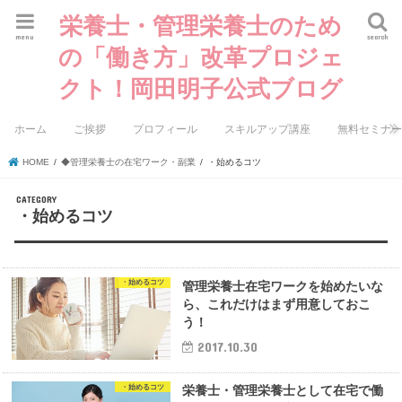
栄養士・管理栄養士のため
menu
search
の「働き方」改革プロジェ
クト！岡田明子公式ブログ
ホーム
ご挨拶
プロフィール
スキルアップ講座
無料セミナ
HOME
◆管理栄養士の在宅ワーク・副業
・始めるコツ
・始めるコツ
・始めるコツ
管理栄養士在宅ワークを始めたいな
ら、これだけはまず用意しておこ
う！
2017.10.30
・始めるコツ
栄養士・管理栄養士として在宅で働