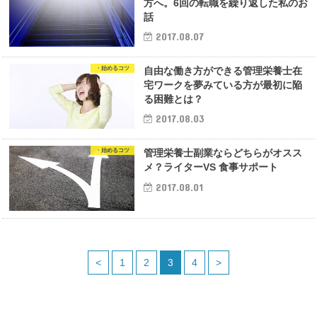
方へ。6回の転職を繰り返した私のお
話
2017.08.07
・始めるコツ
自由な働き方ができる管理栄養士在
宅ワークを夢みている方が最初に陥
る困難とは？
2017.08.03
・始めるコツ
管理栄養士副業ならどちらがオスス
メ？ライターVS 食事サポート
2017.08.01
<
1
2
3
4
>