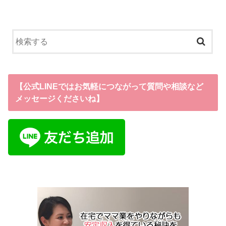
【公式LINEではお気軽につながって質問や相談など
メッセージくださいね】