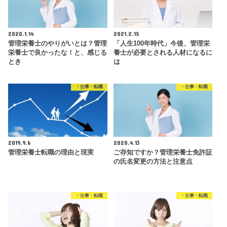
2020.1.14
2021.2.15
管理栄養士のやりがいとは？管理
「人生100年時代」今後、管理栄
栄養士で良かったな！と、感じる
養士が必要とされる人材になるに
とき
は
・仕事・転職
・仕事・転職
2019.9.6
2020.4.13
管理栄養士転職の理由と現実
ご存知ですか？管理栄養士免許証
の氏名変更の方法と注意点
・仕事・転職
・仕事・転職