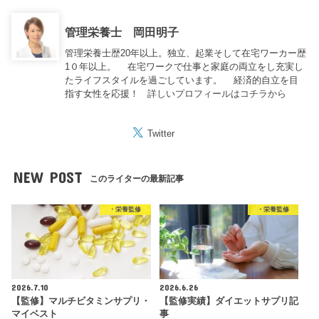
管理栄養士 岡田明子
管理栄養士歴20年以上。独立、起業そして在宅ワーカー歴
1０年以上。 在宅ワークで仕事と家庭の両立をし充実し
たライフスタイルを過ごしています。 経済的自立を目
指す女性を応援！
詳しいプロフィールはコチラから
Twitter
NEW POST
このライターの最新記事
・栄養監修
・栄養監修
2026.7.10
2026.6.26
【監修】マルチビタミンサプリ・
【監修実績】ダイエットサプリ記
マイベスト
事