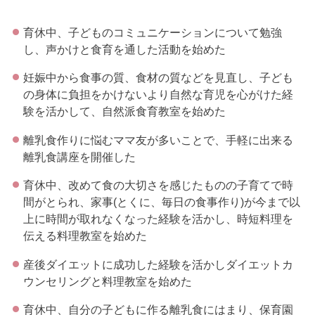
育休中、子どものコミュニケーションについて勉強
し、声かけと食育を通した活動を始めた
妊娠中から食事の質、食材の質などを見直し、子ども
の身体に負担をかけないより自然な育児を心がけた経
験を活かして、自然派食育教室を始めた
離乳食作りに悩むママ友が多いことで、手軽に出来る
離乳食講座を開催した
育休中、改めて食の大切さを感じたものの子育てで時
間がとられ、家事(とくに、毎日の食事作り)が今まで以
上に時間が取れなくなった経験を活かし、時短料理を
伝える料理教室を始めた
産後ダイエットに成功した経験を活かしダイエットカ
ウンセリングと料理教室を始めた
育休中、自分の子どもに作る離乳食にはまり、保育園