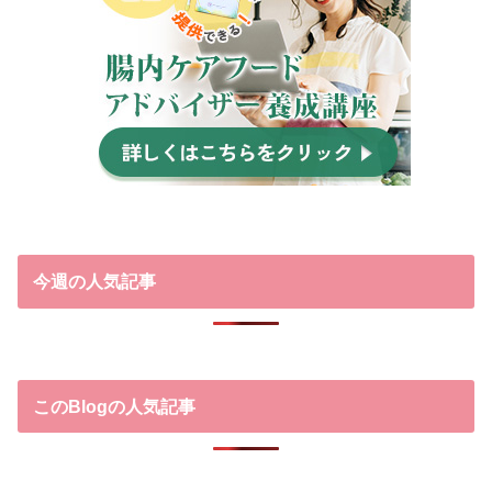
今週の人気記事
このBlogの人気記事