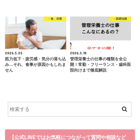
・食、栄養
・基礎知識
2026.5.25
2026.5.18
筋力低下・疲労感・気分の落ち込
管理栄養士の仕事の種類を全公
み…それ、食事が原因かもしれま
開！常勤・フリーランス・歯科医
せん
院向けまで徹底解説
【公式LINEではお気軽につながって質問や相談など