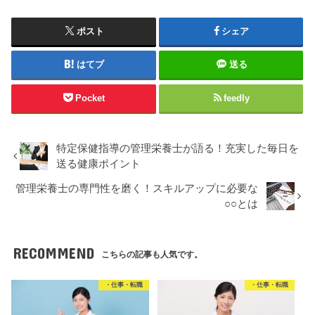
ポスト
シェア
はてブ
送る
Pocket
feedly
特定保健指導の管理栄養士が語る！充実した毎日を
送る健康ポイント
管理栄養士の専門性を磨く！スキルアップに必要な
○○とは
RECOMMEND
こちらの記事も人気です。
・仕事・転職
・仕事・転職