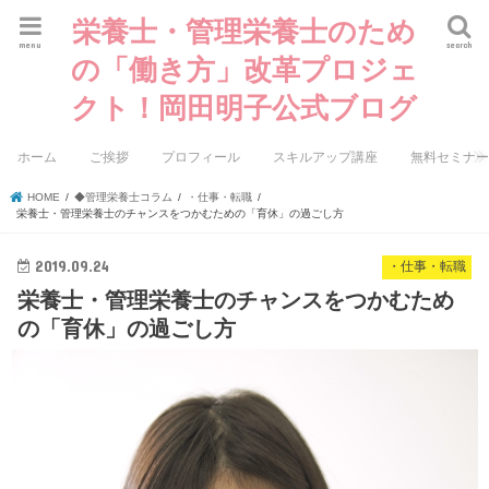
栄養士・管理栄養士のため
menu
search
の「働き方」改革プロジェ
クト！岡田明子公式ブログ
ホーム
ご挨拶
プロフィール
スキルアップ講座
無料セミナ
HOME
◆管理栄養士コラム
・仕事・転職
栄養士・管理栄養士のチャンスをつかむための「育休」の過ごし方
2019.09.24
・仕事・転職
栄養士・管理栄養士のチャンスをつかむため
の「育休」の過ごし方