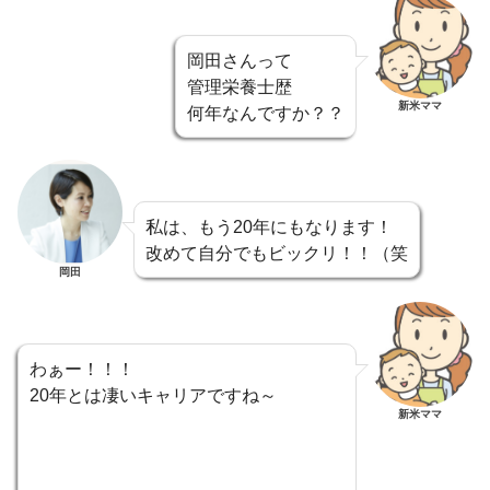
岡田さんって
管理栄養士歴
新米ママ
何年なんですか？？
私は、もう20年にもなります！
改めて自分でもビックリ！！（笑
岡田
わぁー！！！
20年とは凄いキャリアですね～
新米ママ