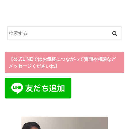
【公式LINEではお気軽につながって質問や相談など
メッセージくださいね】