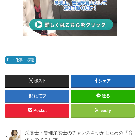
・仕事・転職
ポスト
シェア
はてブ
送る
Pocket
feedly
栄養士・管理栄養士のチャンスをつかむための「育
休」の過ごし方