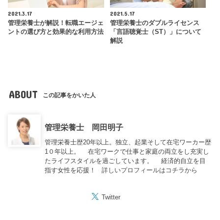
2021.3.17
2021.5.17
管理栄養士が解説！転職エージェ
管理栄養士のダブルライセンス
ントの選び方と効果的な利用方法
「言語聴覚士（ST）」について
解説
ABOUT
この記事をかいた人
管理栄養士 岡田明子
管理栄養士歴20年以上。独立、起業そして在宅ワーカー歴
1０年以上。 在宅ワークで仕事と家庭の両立をし充実し
たライフスタイルを過ごしています。 経済的自立を目
指す女性を応援！
詳しいプロフィールはコチラから
Twitter