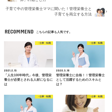
子育て中の管理栄養士ママに聞いた！管理栄養士と
子育てを両立する方法
RECOMMEND
こちらの記事も人気です。
・仕事・転職
・仕事・転職
2021.2.15
2020.5.18
「人生100年時代」今後、管理栄
管理栄養士に合格！！管理栄養士
養士が必要とされる人材になるに
として活躍するためのスキルと
は
は？
・仕事・転職
・仕事・転職