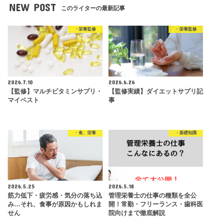
NEW POST
このライターの最新記事
・栄養監修
・栄養監修
2026.7.10
2026.6.26
【監修】マルチビタミンサプリ・
【監修実績】ダイエットサプリ記
マイベスト
事
・食、栄養
・基礎知識
2026.5.25
2026.5.18
筋力低下・疲労感・気分の落ち込
管理栄養士の仕事の種類を全公
み…それ、食事が原因かもしれま
開！常勤・フリーランス・歯科医
せん
院向けまで徹底解説