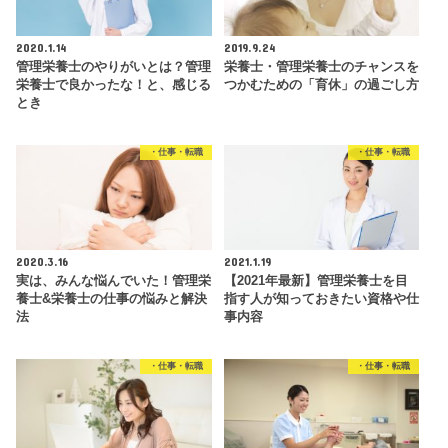
2020.1.14
2019.9.24
管理栄養士のやりがいとは？管理
栄養士・管理栄養士のチャンスを
栄養士で良かったな！と、感じる
つかむための「育休」の過ごし方
とき
・仕事・転職
・仕事・転職
2020.3.16
2021.1.19
実は、みんな悩んでいた！管理栄
【2021年最新】管理栄養士を目
養士&栄養士の仕事の悩みと解決
指す人が知っておきたい資格や仕
法
事内容
・仕事・転職
・仕事・転職