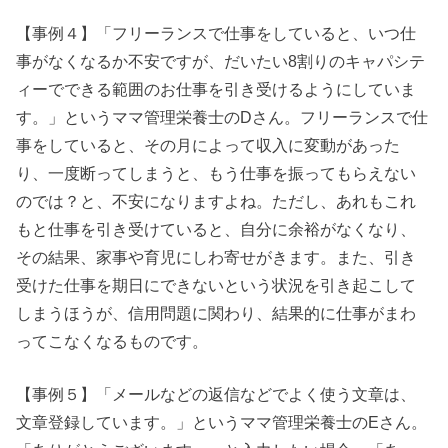
【事例４】「フリーランスで仕事をしていると、いつ仕
事がなくなるか不安ですが、だいたい8割りのキャパシテ
ィーでできる範囲のお仕事を引き受けるようにしていま
す。」というママ管理栄養士のDさん。フリーランスで仕
事をしていると、その月によって収入に変動があった
り、一度断ってしまうと、もう仕事を振ってもらえない
のでは？と、不安になりますよね。ただし、あれもこれ
もと仕事を引き受けていると、自分に余裕がなくなり、
その結果、家事や育児にしわ寄せがきます。また、引き
受けた仕事を期日にできないという状況を引き起こして
しまうほうが、信用問題に関わり、結果的に仕事がまわ
ってこなくなるものです。
【事例５】「メールなどの返信などでよく使う文章は、
文章登録しています。」というママ管理栄養士のEさん。