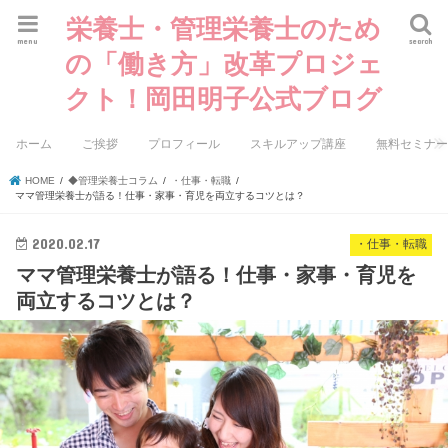
栄養士・管理栄養士のため
menu
search
の「働き方」改革プロジェ
クト！岡田明子公式ブログ
ホーム
ご挨拶
プロフィール
スキルアップ講座
無料セミナ
HOME
◆管理栄養士コラム
・仕事・転職
ママ管理栄養士が語る！仕事・家事・育児を両立するコツとは？
2020.02.17
・仕事・転職
ママ管理栄養士が語る！仕事・家事・育児を
両立するコツとは？