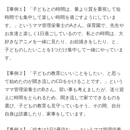
【事例１】「子どもとの時間は、量より質を重視して短
時間でも集中して楽しい時間を過ごすようにしていま
す。」というママ管理栄養士のAさん。保育園で、先生や
お友達と楽しく1日過ごしているので、私との時間は、大
好きなアニメを一緒に見たり、お絵描きをしたり、と、
子どものしたいことを1つだけ集中して一緒にやっていま
す。
【事例２】「子どもの教育にいいことをしたい、と思っ
て始めたのが聞き流しのCDをかけることです。」という
ママ管理栄養士のBさん。習い事も考えましたが、送り迎
えに時間をとられるため、聞き流しで家でできるものを
選び、子どもの教育も見守っているそう。その間、自分
自身は読書したり、家事をしています。
【事例３】「絵本は1日1冊読む。」というママ管理栄養