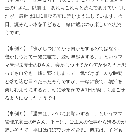
士のCさん。以前は、あれもこれもと読んであげていまし
たが、最近は1日1冊寝る前に読むようにしています。今
日、読みたい本を子どもと一緒に選ぶのが楽しいのだそ
うです。
【事例４】「寝かしつけてから何かをするのではなく、
寝かしつけて一緒に寝て、翌朝早起きする。」というマ
マ管理栄養士のDさん。寝かしつけてから何かやろうと思
っても自分も一緒に寝てしまって、気づけばこんな時間
と落ち込む日々だったそうですが、一緒に寝て、朝活を
楽しむようにすると、朝に余裕ができ1日が楽しく過ごせ
るようになったそうです。
【事例５】「週末は、パパにお願いする。」というママ
管理栄養士のEさん。平日は、ご主人の仕事から帰るのが
遅いそうで、平日はほぼワンオペ育児、週末は、子ども