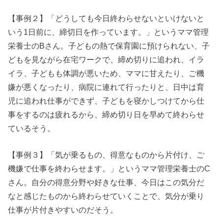
【事例２】「どうしても今日終わらせないといけないと
いう1日前に、締切日を作っています。」というママ管理
栄養士のBさん。子どもの熱で保育園に預けられない、子
どもを見ながら在宅ワークで、締め切りに追われ、イラ
イラ、子どもも体調が悪いため、ママに甘えたり、ご機
嫌が悪くなったり、病院に連れて行ったりと、日中は育
児に追われ仕事ができず、子どもを寝かしつけてから仕
事をするのは疲れるから、締め切り日を早めて終わらせ
ているそう。
【事例３】「気が乗るもの、得意なものから片付け、ご
機嫌で仕事を終わらせます。」というママ管理栄養士のC
さん。自分の得意分野や好きな仕事、今日はこの気分だ
なと感じたものから終わらせていくことで、気分が乗り
仕事が片付きやすいのだそう。