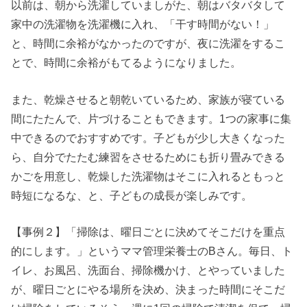
以前は、朝から洗濯していましがた、朝はバタバタして
家中の洗濯物を洗濯機に入れ、「干す時間がない！」
と、時間に余裕がなかったのですが、夜に洗濯をするこ
とで、時間に余裕がもてるようになりました。
また、乾燥させると朝乾いているため、家族が寝ている
間にたたんで、片づけることもできます。1つの家事に集
中できるのでおすすめです。子どもが少し大きくなった
ら、自分でたたむ練習をさせるためにも折り畳みできる
かごを用意し、乾燥した洗濯物はそこに入れるともっと
時短になるな、と、子どもの成長が楽しみです。
【事例２】「掃除は、曜日ごとに決めてそこだけを重点
的にします。」というママ管理栄養士のBさん。毎日、ト
イレ、お風呂、洗面台、掃除機かけ、とやっていました
が、曜日ごとにやる場所を決め、決まった時間にそこだ