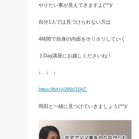
やりたい事が見えてきますよ(^^)/
自分1人では見つけられない方は
4時間で自身の内面をホリホリしていく
１Day講座にお越しくださいね！
↓ ↓ ↓
https://bit.ly/2BbO3AC
岡田と一緒に見つけていきましょう(^^)/