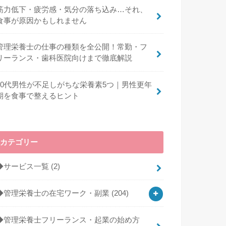
筋力低下・疲労感・気分の落ち込み…それ、
食事が原因かもしれません
管理栄養士の仕事の種類を全公開！常勤・フ
リーランス・歯科医院向けまで徹底解説
40代男性が不足しがちな栄養素5つ｜男性更年
期を食事で整えるヒント
カテゴリー
◆サービス一覧
(2)
◆管理栄養士の在宅ワーク・副業
(204)
◆管理栄養士フリーランス・起業の始め方