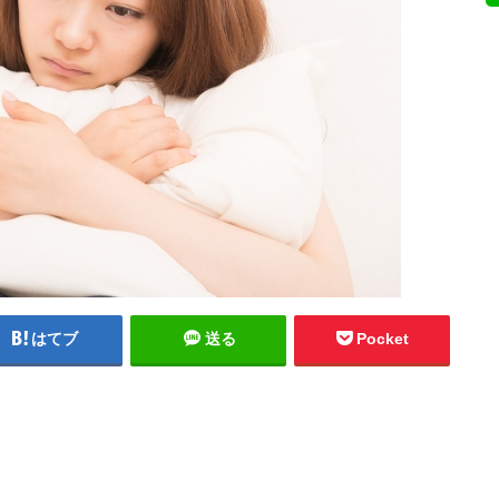
はてブ
送る
Pocket