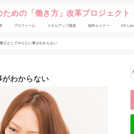
のための「働き方」改革プロジェクト
拶
プロフィール
スキルアップ講座
無料セミナー
NS Lab
養士としてやりたい事がわからない
事がわからない