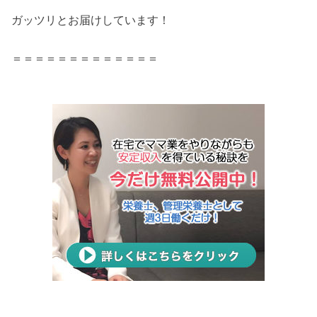
ガッツリとお届けしています！
＝＝＝＝＝＝＝＝＝＝＝＝＝