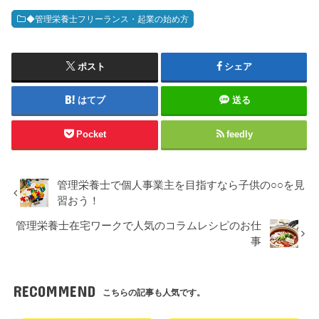
◆管理栄養士フリーランス・起業の始め方
ポスト
シェア
はてブ
送る
Pocket
feedly
管理栄養士で個人事業主を目指すなら子供の○○を見
習おう！
管理栄養士在宅ワークで人気のコラムレシピのお仕
事
RECOMMEND
こちらの記事も人気です。