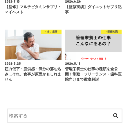
2026.7.10
2026.6.26
【監修】マルチビタミンサプリ・
【監修実績】ダイエットサプリ記
マイベスト
事
・食、栄養
・基礎知識
2026.5.25
2026.5.18
筋力低下・疲労感・気分の落ち込
管理栄養士の仕事の種類を全公
み…それ、食事が原因かもしれま
開！常勤・フリーランス・歯科医
せん
院向けまで徹底解説