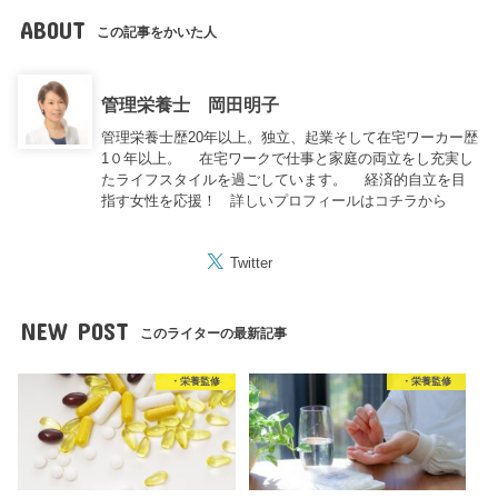
ABOUT
この記事をかいた人
管理栄養士 岡田明子
管理栄養士歴20年以上。独立、起業そして在宅ワーカー歴
1０年以上。 在宅ワークで仕事と家庭の両立をし充実し
たライフスタイルを過ごしています。 経済的自立を目
指す女性を応援！
詳しいプロフィールはコチラから
Twitter
NEW POST
このライターの最新記事
・栄養監修
・栄養監修