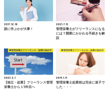
2017.12.18
2021.7.13
誰に学ぶかが大事！
管理栄養士がフリーランスになる
には？開業にかかわる手続きを解
説
◆管理栄養士フリーランス・起業の始め方
◆管理栄養士フリーランス・起業の始め方
2023.2.1
2019.1.11
【独立・起業】フリーランス管理
管理栄養士起業前は完全に迷子で
栄養士から１5年目へ
した・・・