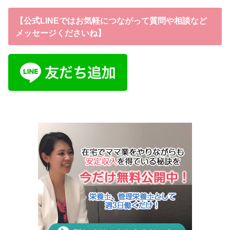
【公式LINEではお気軽につながって質問や相談など
メッセージくださいね】