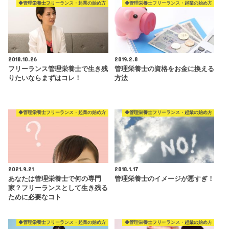
◆管理栄養士フリーランス・起業の始め方
◆管理栄養士フリーランス・起業の始め方
2018.10.26
2019.2.8
フリーランス管理栄養士で生き残
管理栄養士の資格をお金に換える
りたいならまずはコレ！
方法
◆管理栄養士フリーランス・起業の始め方
◆管理栄養士フリーランス・起業の始め方
2021.9.21
2018.1.17
あなたは管理栄養士で何の専門
管理栄養士のイメージが悪すぎ！
家？フリーランスとして生き残る
ために必要なコト
◆管理栄養士フリーランス・起業の始め方
◆管理栄養士フリーランス・起業の始め方