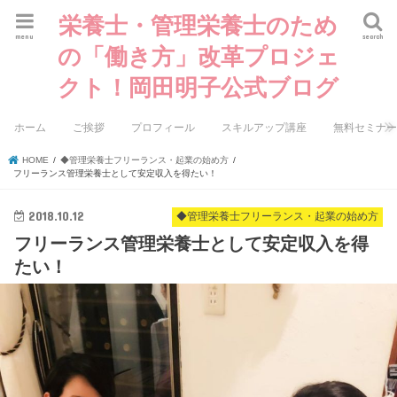
栄養士・管理栄養士のため
menu
search
の「働き方」改革プロジェ
クト！岡田明子公式ブログ
ホーム
ご挨拶
プロフィール
スキルアップ講座
無料セミナ
HOME
◆管理栄養士フリーランス・起業の始め方
フリーランス管理栄養士として安定収入を得たい！
2018.10.12
◆管理栄養士フリーランス・起業の始め方
フリーランス管理栄養士として安定収入を得
たい！