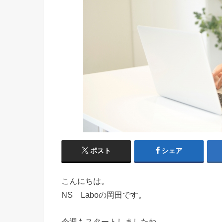
ポスト
シェア
こんにちは。
NS Laboの岡田です。
今週もスタートしましたね。