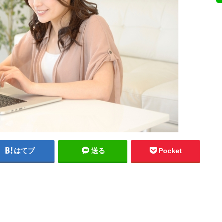
はてブ
送る
Pocket