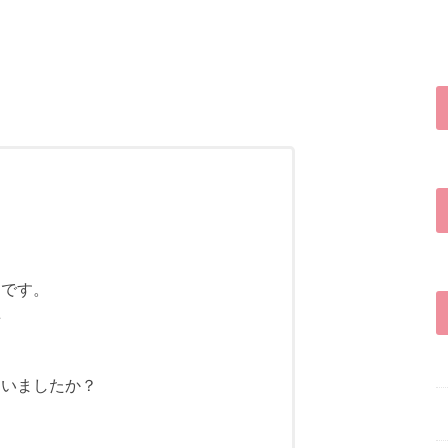
たです。
事
ていましたか？