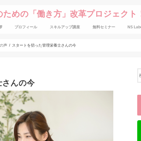
のための「働き方」改革プロジェクト
拶
プロフィール
スキルアップ講座
無料セミナー
NS Lab
の声
スタートを切った管理栄養士さんの今
士さんの今