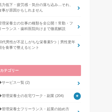
筋力低下・疲労感・気分の落ち込み…それ、
食事が原因かもしれません
管理栄養士の仕事の種類を全公開！常勤・フ
リーランス・歯科医院向けまで徹底解説
40代男性が不足しがちな栄養素5つ｜男性更年
期を食事で整えるヒント
カテゴリー
◆サービス一覧
(2)
◆管理栄養士の在宅ワーク・副業
(204)
◆管理栄養士フリーランス・起業の始め方