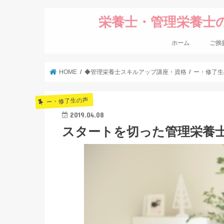
栄養士・管理栄養士
ホーム
ご挨
HOME
◆管理栄養士スキルアップ講座・資格
ー・修了生
ー・修了生の声
2019.04.08
スタートを切った管理栄養