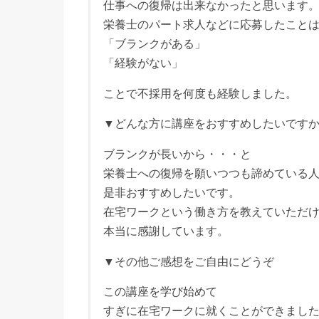
仕事への復帰は出来なかったと思います
栄養士のパート求人などに応募したこと
「ブランクがある」
「経験がない」
ことで不採用を何度も経験しました。
▼どんな方に講座をおすすめしたいです
ブランクが長いから・・・と
栄養士への復帰を願いつつも諦めている
是非おすすめしたいです。
在宅ワークという働き方を教えていただ
本当に感謝しています。
▼その他ご感想をご自由にどうぞ
この講座を学び始めて
すぎに在宅ワークに就くことができまし