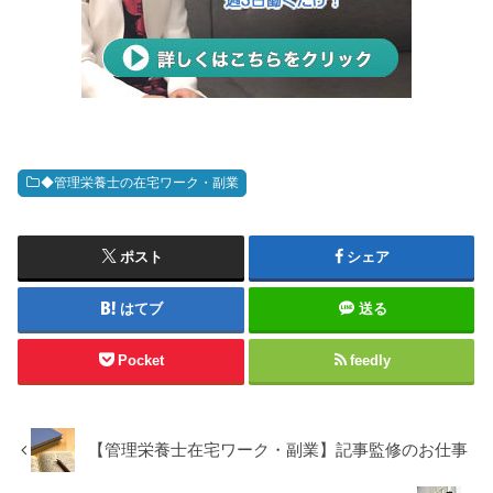
◆管理栄養士の在宅ワーク・副業
ポスト
シェア
はてブ
送る
Pocket
feedly
【管理栄養士在宅ワーク・副業】記事監修のお仕事