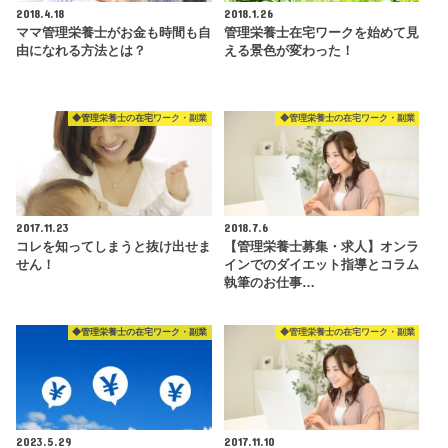
2018.4.18
2018.1.26
ママ管理栄養士がお金も時間も自
管理栄養士在宅ワークを始めて見
由になれる方法とは？
える景色が変わった！
◆管理栄養士の在宅ワーク・副業
◆管理栄養士の在宅ワーク・副業
2017.11.23
2018.7.6
コレを知ってしまうと抜け出せま
【管理栄養士募集・求人】オンラ
せん！
インでのダイエット指導とコラム
執筆のお仕事…
◆管理栄養士の在宅ワーク・副業
◆管理栄養士の在宅ワーク・副業
2023.5.29
2017.11.10