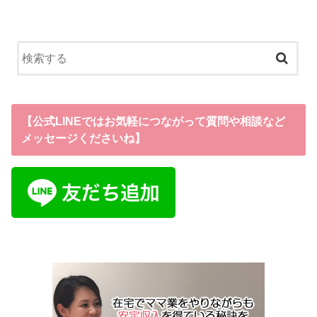
【公式LINEではお気軽につながって質問や相談など
メッセージくださいね】