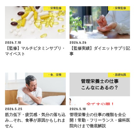
・栄養監修
・栄養監修
2026.7.10
2026.6.26
【監修】マルチビタミンサプリ・
【監修実績】ダイエットサプリ記
マイベスト
事
・食、栄養
・基礎知識
2026.5.25
2026.5.18
筋力低下・疲労感・気分の落ち込
管理栄養士の仕事の種類を全公
み…それ、食事が原因かもしれま
開！常勤・フリーランス・歯科医
せん
院向けまで徹底解説