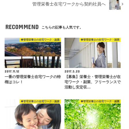
管理栄養士在宅ワークから契約社員へ
RECOMMEND
こちらの記事も人気です。
◆管理栄養士の在宅ワーク・副業
◆管理栄養士の在宅ワーク・副業
2017.11.12
2017.5.20
一番の管理栄養士在宅ワークの特
【募集】栄養士・管理栄養士が在
権はコレ！
宅ワーク・副業、フリーランスで
活動し安定収…
◆管理栄養士の在宅ワーク・副業
◆管理栄養士の在宅ワーク・副業