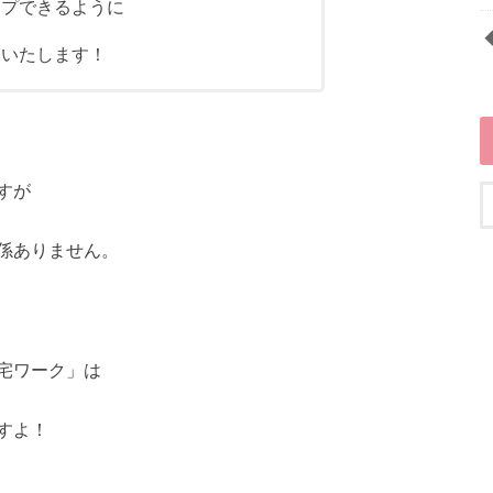
ップできるように
いいたします！
すが
係ありません。
宅ワーク」は
すよ！