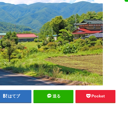
はてブ
送る
Pocket