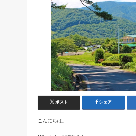
ポスト
シェア
こんにちは。