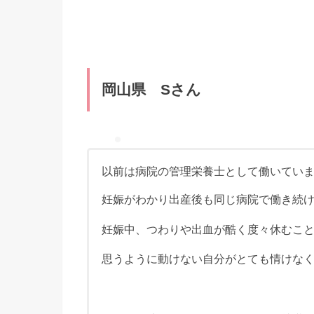
岡山県 Sさん
以前は病院の管理栄養士として働いてい
妊娠がわかり出産後も同じ病院で働き続
妊娠中、つわりや出血が酷く度々休むこ
思うように動けない自分がとても情けな