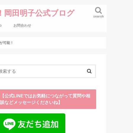
！岡田明子公式ブログ
search
o
お問合わせ
が可能！
【公式LINEではお気軽につながって質問や相
談などメッセージくださいね】