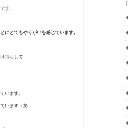
(
たです。
ことにとてもやりがいを感じています。
掛け持ちして
きています。
っています（笑