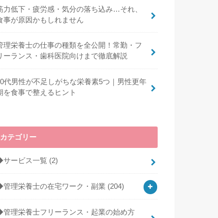
筋力低下・疲労感・気分の落ち込み…それ、
食事が原因かもしれません
管理栄養士の仕事の種類を全公開！常勤・フ
リーランス・歯科医院向けまで徹底解説
40代男性が不足しがちな栄養素5つ｜男性更年
期を食事で整えるヒント
カテゴリー
◆サービス一覧
(2)
◆管理栄養士の在宅ワーク・副業
(204)
◆管理栄養士フリーランス・起業の始め方