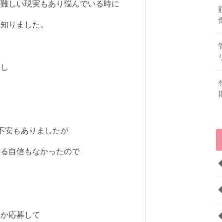
が難しい現実もあり悩んでいる時に
を知りました。
をし
不安もありましたが
する自信もなかったので
。
つか応募して