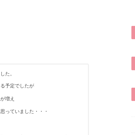
ました。
ける予定でしたが
とが増え
く思っていました・・・