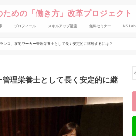
のための「働き方」改革プロジェクト
拶
プロフィール
スキルアップ講座
無料セミナー
NS Lab
ランス、在宅ワーカー管理栄養士として長く安定的に継続するには？
ー管理栄養士として長く安定的に継