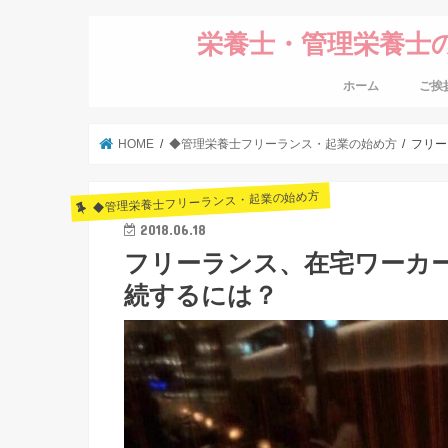
栄養士・管理栄養士
ホーム
ご挨
HOME
◆管理栄養士フリーランス・起業の始め方
フリー
◆管理栄養士フリーランス・起業の始め方
2018.06.18
フリーランス、在宅ワーカ
続するには？