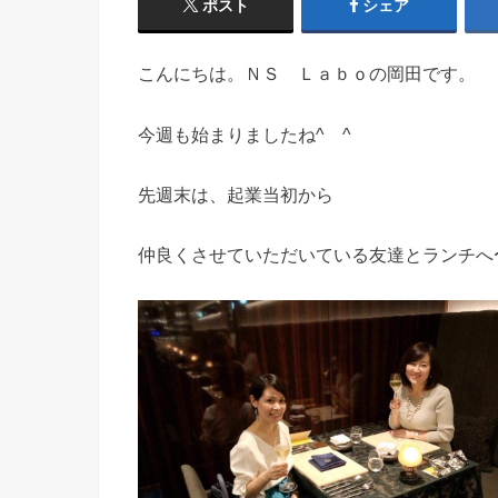
ポスト
シェア
こんにちは。ＮＳ Ｌａｂｏの岡田です。
今週も始まりましたね^ ^
先週末は、起業当初から
仲良くさせていただいている友達とランチへ