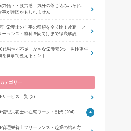
筋力低下・疲労感・気分の落ち込み…それ、
食事が原因かもしれません
管理栄養士の仕事の種類を全公開！常勤・フ
リーランス・歯科医院向けまで徹底解説
40代男性が不足しがちな栄養素5つ｜男性更年
期を食事で整えるヒント
カテゴリー
◆サービス一覧
(2)
◆管理栄養士の在宅ワーク・副業
(204)
◆管理栄養士フリーランス・起業の始め方