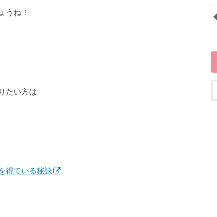
ょうね！
りたい方は
を得ている秘訣