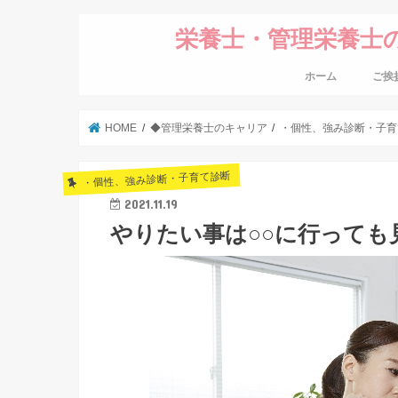
栄養士・管理栄養士
ホーム
ご挨
HOME
◆管理栄養士のキャリア
・個性、強み診断・子育
・個性、強み診断・子育て診断
2021.11.19
やりたい事は○○に行っても