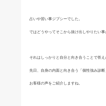
占いや習い事ジプシーでした。
ではどうやってそこから抜け出しやりたい事
それはしっかりと自分と向き合うことで答え
先日、自身の内面と向き合う「個性強み診断
お客様の声をご紹介しますね。