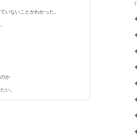
(
っていないことがわかった。
事。
るのか
きたい。