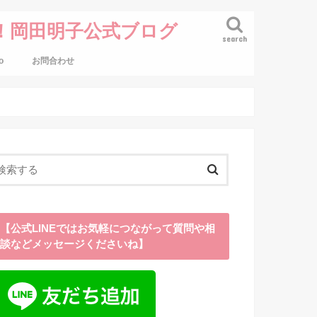
！岡田明子公式ブログ
search
o
お問合わせ
【公式LINEではお気軽につながって質問や相
談などメッセージくださいね】