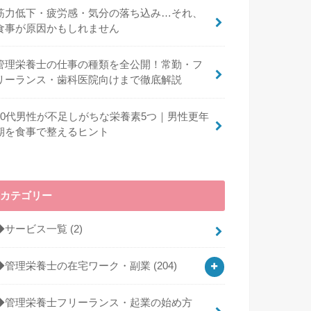
筋力低下・疲労感・気分の落ち込み…それ、
食事が原因かもしれません
管理栄養士の仕事の種類を全公開！常勤・フ
リーランス・歯科医院向けまで徹底解説
40代男性が不足しがちな栄養素5つ｜男性更年
期を食事で整えるヒント
カテゴリー
◆サービス一覧
(2)
◆管理栄養士の在宅ワーク・副業
(204)
◆管理栄養士フリーランス・起業の始め方