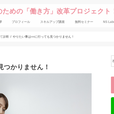
のための「働き方」改革プロジェクト
拶
プロフィール
スキルアップ講座
無料セミナー
NS Lab
て診断
やりたい事は○○に行っても見つかりません！
見つかりません！