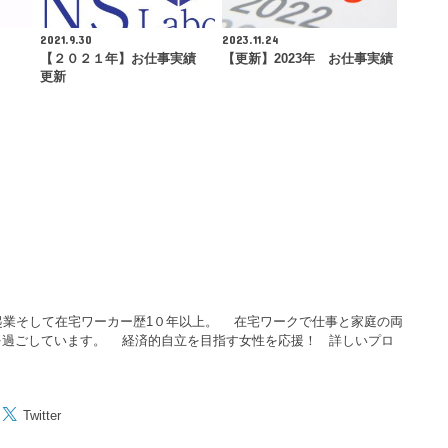
2021.9.30
2023.11.24
【２０２１年】お仕事実績
【更新】2023年 お仕事実績
更新
起業そして在宅ワーカー歴1０年以上。 在宅ワークで仕事と家庭の両
を過ごしています。 経済的自立を目指す女性を応援！
詳しいプロ
Twitter