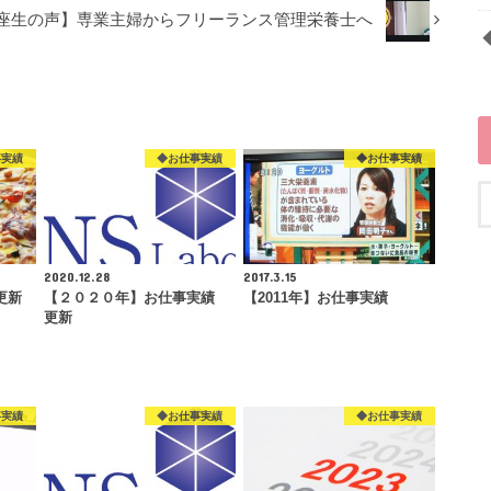
座生の声】専業主婦からフリーランス管理栄養士へ
事実績
◆お仕事実績
◆お仕事実績
2020.12.28
2017.3.15
更新
【２０２０年】お仕事実績
【2011年】お仕事実績
更新
事実績
◆お仕事実績
◆お仕事実績