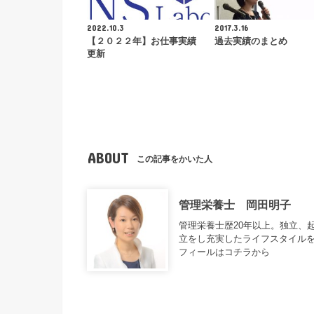
2022.10.3
2017.3.16
【２０２２年】お仕事実績
過去実績のまとめ
更新
ABOUT
この記事をかいた人
管理栄養士 岡田明子
管理栄養士歴20年以上。独立、
立をし充実したライフスタイル
フィールはコチラから