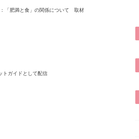
」 ：「肥満と食」の関係について 取材
エットガイドとして配信