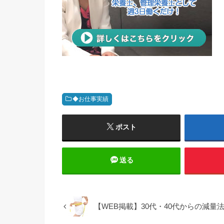
◆お仕事実績
ポスト
送る
【WEB掲載】30代・40代からの減量