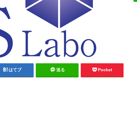
はてブ
送る
Pocket