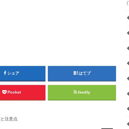
(
シェア
はてブ
Pocket
feedly
法と注意点