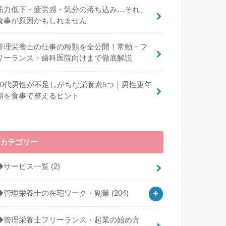
筋力低下・疲労感・気分の落ち込み…それ、
食事が原因かもしれません
管理栄養士の仕事の種類を全公開！常勤・フ
リーランス・歯科医院向けまで徹底解説
40代男性が不足しがちな栄養素5つ｜男性更年
期を食事で整えるヒント
カテゴリー
◆サービス一覧
(2)
◆管理栄養士の在宅ワーク・副業
(204)
◆管理栄養士フリーランス・起業の始め方