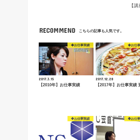
【講
RECOMMEND
こちらの記事も人気です。
◆お仕事実績
◆お仕
2017.3.15
2017.12.28
【2010年】お仕事実績
【2017年】お仕事実績 
◆お仕事実績
◆お仕