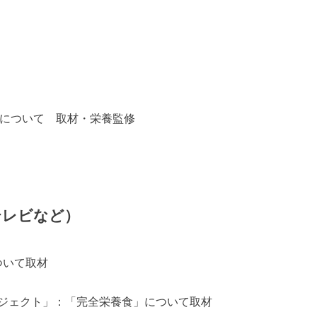
塩について 取材・栄養監修
テレビなど）
ついて取材
ジェクト」：「完全栄養食」について取材