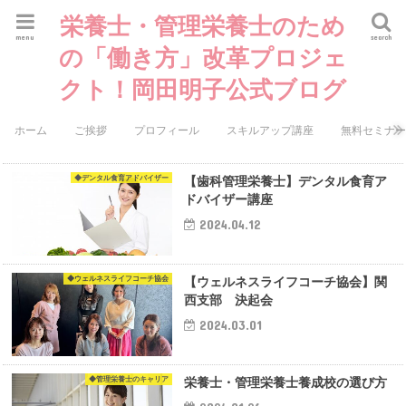
栄養士・管理栄養士のため
menu
search
の「働き方」改革プロジェ
クト！岡田明子公式ブログ
ホーム
ご挨拶
プロフィール
スキルアップ講座
無料セミナ
◆デンタル食育アドバイザー
【歯科管理栄養士】デンタル食育ア
ドバイザー講座
2024.04.12
◆ウェルネスライフコーチ協会
【ウェルネスライフコーチ協会】関
西支部 決起会
2024.03.01
◆管理栄養士のキャリア
栄養士・管理栄養士養成校の選び方