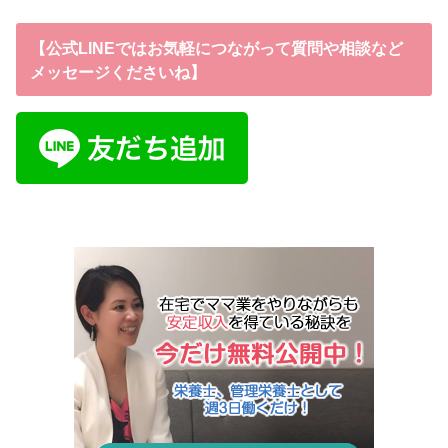
【公式LINEではお気軽につながって質問や相談など
メッセージくださいね】