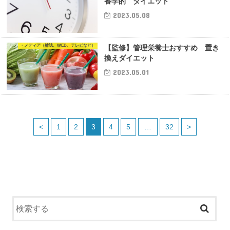
養学的 ダイエット
2023.05.08
・メディア（雑誌、WEB、テレビなど）
【監修】管理栄養士おすすめ 置き
換えダイエット
2023.05.01
<
1
2
3
4
5
…
32
>