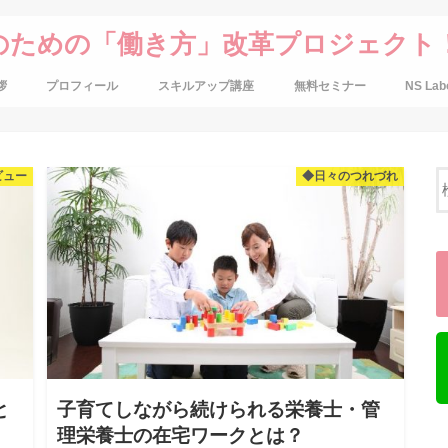
のための「働き方」改革プロジェクト
拶
プロフィール
スキルアップ講座
無料セミナー
NS Lab
ビュー
◆日々のつれづれ
と
子育てしながら続けられる栄養士・管
理栄養士の在宅ワークとは？