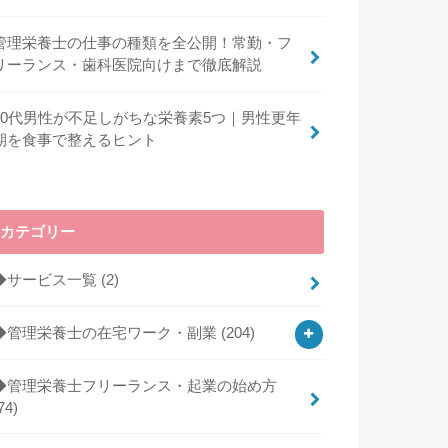
管理栄養士の仕事の種類を全公開！常勤・フ
リーランス・歯科医院向けまで徹底解説
40代男性が不足しがちな栄養素5つ｜男性更年
期を食事で整えるヒント
カテゴリー
◆サービス一覧
(2)
◆管理栄養士の在宅ワーク・副業
(204)
◆管理栄養士フリーランス・起業の始め方
74)