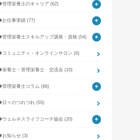
◆管理栄養士のキャリア
(62)
◆お仕事実績
(77)
◆管理栄養士スキルアップ講座・資格
(54)
◆コミュニティ・オンラインサロン
(6)
◆栄養士・管理栄養士 交流会
(10)
◆管理栄養士コラム
(66)
◆日々のつれづれ
(55)
◆ウェルネスライフコーチ協会
(20)
◆お知らせ
(3)