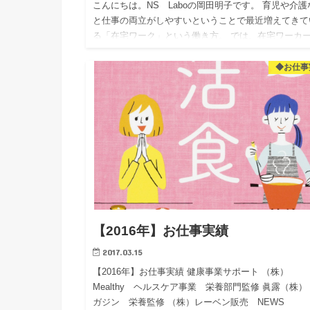
こんにちは。NS Laboの岡田明子です。 育児や介護
と仕事の両立がしやすいということで最近増えてきて
る「在宅ワーク」という働き方。 では、在宅ワーカ
ていくら稼げるの？と思われている方も多いのではな
でしょうか…
◆お仕事
【2016年】お仕事実績
2017.03.15
【2016年】お仕事実績 健康事業サポート （株）
Mealthy ヘルスケア事業 栄養部門監修 眞露（株）
ガジン 栄養監修 （株）レーベン販売 NEWS