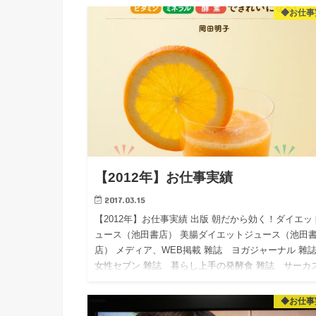
◆お仕事
【2012年】お仕事実績
2017.03.15
【2012年】お仕事実績 出版 朝だから効く！ダイエッ
ュース（池田書店） 美腸ダイエットジュース（池田
店） メディア、WEB掲載 雜誌 ヨガジャーナル 
女性セブン 雜誌 暮らし上手の発酵食 雜誌 サーカ
雜…
◆お仕事