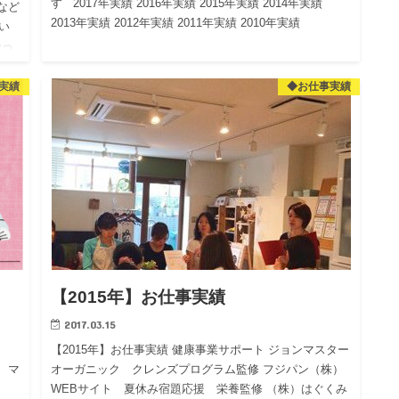
す 2017年実績 2016年実績 2015年実績 2014年実績
など
2013年実績 2012年実績 2011年実績 2010年実績
い
ーっ
い
実績
◆お仕事実績
【2015年】お仕事実績
2017.03.15
【2015年】お仕事実績 健康事業サポート ジョンマスター
 マ
オーガニック クレンズプログラム監修 フジパン（株）
WEBサイト 夏休み宿題応援 栄養監修 （株）はぐくみ