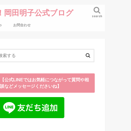
！岡田明子公式ブログ
search
o
お問合わせ
【公式LINEではお気軽につながって質問や相
談などメッセージくださいね】