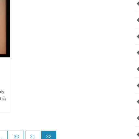
dy
食品
…
30
31
32