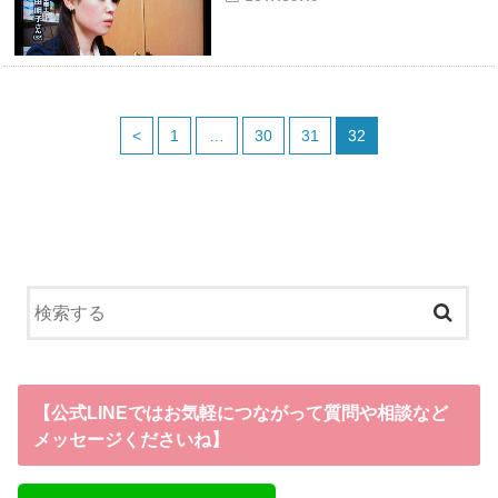
<
1
…
30
31
32
【公式LINEではお気軽につながって質問や相談など
メッセージくださいね】