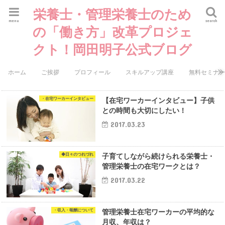
栄養士・管理栄養士のため
menu
search
の「働き方」改革プロジェ
クト！岡田明子公式ブログ
ホーム
ご挨拶
プロフィール
スキルアップ講座
無料セミナ
・在宅ワーカーインタビュー
【在宅ワーカーインタビュー】子供
との時間も大切にしたい！
2017.03.23
◆日々のつれづれ
子育てしながら続けられる栄養士・
管理栄養士の在宅ワークとは？
2017.03.22
・収入・報酬について
管理栄養士在宅ワーカーの平均的な
月収、年収は？