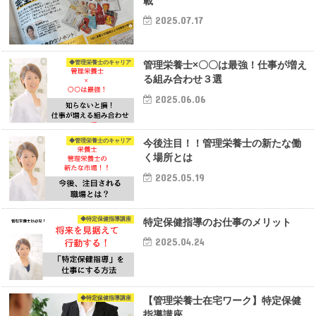
載
2025.07.17
◆管理栄養士のキャリア
管理栄養士×〇〇は最強！仕事が増え
る組み合わせ３選
2025.06.06
◆管理栄養士のキャリア
今後注目！！管理栄養士の新たな働
く場所とは
2025.05.19
◆特定保健指導講座
特定保健指導のお仕事のメリット
2025.04.24
◆特定保健指導講座
【管理栄養士在宅ワーク】特定保健
指導講座