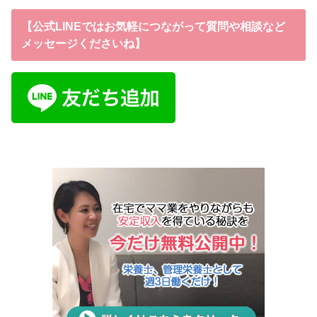
【公式LINEではお気軽につながって質問や相談など
メッセージくださいね】