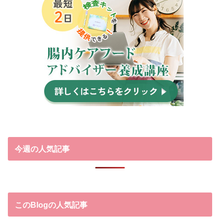
今週の人気記事
このBlogの人気記事