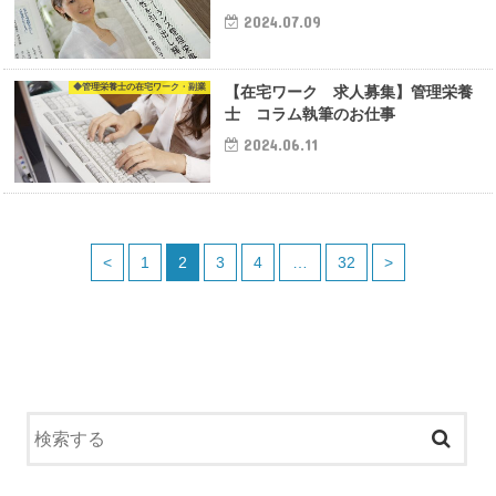
2024.07.09
◆管理栄養士の在宅ワーク・副業
【在宅ワーク 求人募集】管理栄養
士 コラム執筆のお仕事
2024.06.11
<
1
2
3
4
…
32
>