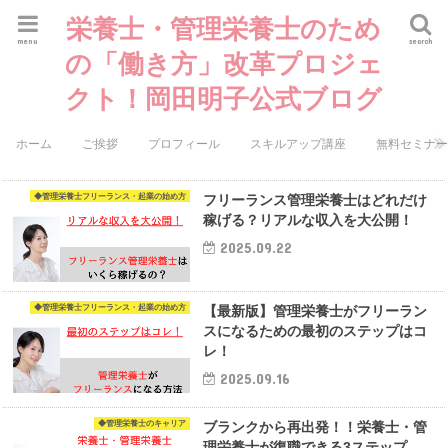
栄養士・管理栄養士のため
menu
search
の「働き方」改革プロジェ
クト！岡田明子公式ブログ
ホーム
ご挨拶
プロフィール
スキルアップ講座
無料セミナ
◆管理栄養士フリーランス・起業の始め方
フリーランス管理栄養士はどれだけ
稼げる？リアルな収入を大公開！
2025.09.22
◆管理栄養士フリーランス・起業の始め方
【最新版】管理栄養士がフリーラン
スになるための最初のステップはコ
レ！
2025.09.16
◆管理栄養士のキャリア
ブランクから再出発！！栄養士・管
理栄養士が復職できる3ステップ