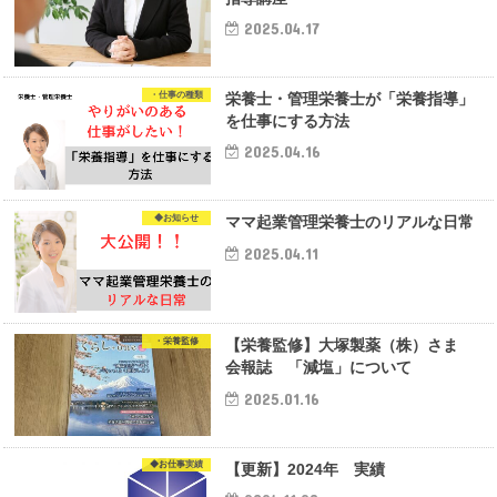
2025.04.17
・仕事の種類
栄養士・管理栄養士が「栄養指導」
を仕事にする方法
2025.04.16
◆お知らせ
ママ起業管理栄養士のリアルな日常
2025.04.11
・栄養監修
【栄養監修】大塚製薬（株）さま
会報誌 「減塩」について
2025.01.16
◆お仕事実績
【更新】2024年 実績