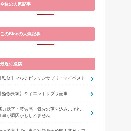
今週の人気記事
このBlogの人気記事
最近の投稿
【監修】マルチビタミンサプリ・マイベスト
【監修実績】ダイエットサプリ記事
筋力低下・疲労感・気分の落ち込み…それ、
食事が原因かもしれません
管理栄養士の仕事の種類を全公開！常勤・フ