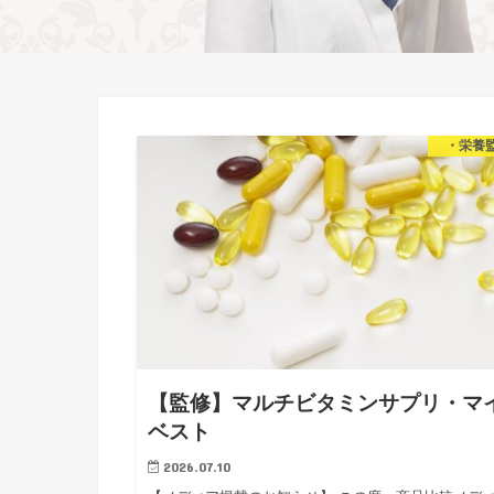
・栄養
【監修】マルチビタミンサプリ・マ
ベスト
2026.07.10