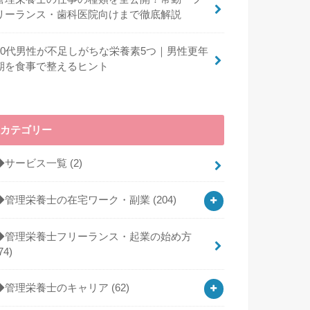
リーランス・歯科医院向けまで徹底解説
40代男性が不足しがちな栄養素5つ｜男性更年
期を食事で整えるヒント
カテゴリー
◆サービス一覧
(2)
◆管理栄養士の在宅ワーク・副業
(204)
◆管理栄養士フリーランス・起業の始め方
74)
◆管理栄養士のキャリア
(62)