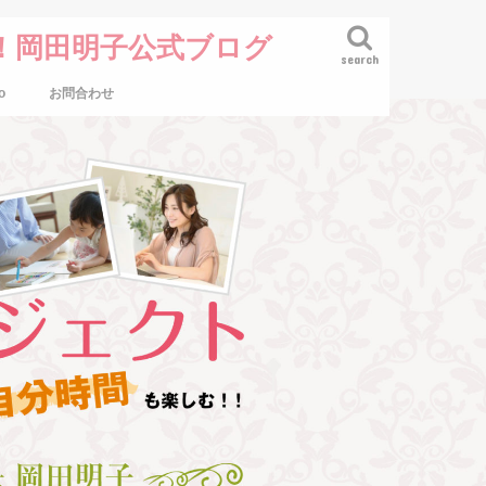
！岡田明子公式ブログ
search
o
お問合わせ