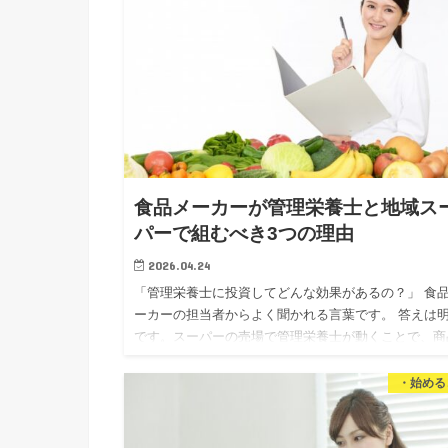
食品メーカーが管理栄養士と地域ス
パーで組むべき3つの理由
2026.04.24
「管理栄養士に投資してどんな効果があるの？」 食
ーカーの担当者からよく聞かれる言葉です。 答えは
です。スーパーの売場で管理栄養士が動くことで、商
が「選ばれる理由」になります。 私は独立16年、管
理…
・始める