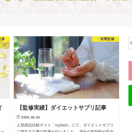
監修
・栄養監修
イ
【監修実績】ダイエットサプリ記事
2026.06.26
人気商品比較サイト「mybest」にて、ダイエットサプリ
に関する記事の監修を行いました。 成分の有効性や安全