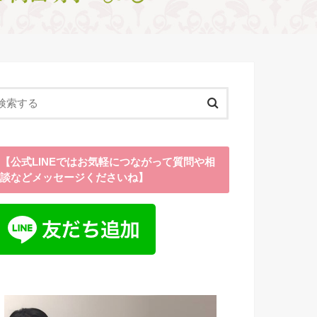
【公式LINEではお気軽につながって質問や相
談などメッセージくださいね】