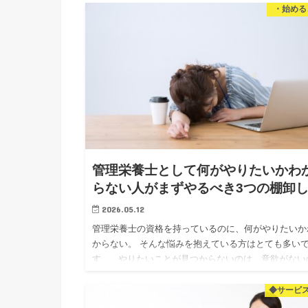
知識をお伝え…
・始める
管理栄養士として何がやりたいかわ
らない人がまずやるべき3つの棚卸
2026.05.12
管理栄養士の資格を持っているのに、何がやりたいか
からない。 そんな悩みを抱えている方はとても多い
す。 やりたいことが見つからないのは、意欲がない
ではありません。 単純に「見えていない」だけです。
回…
◆サービ