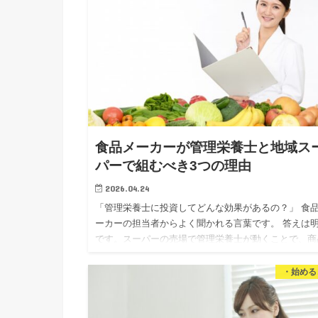
食品メーカーが管理栄養士と地域ス
パーで組むべき3つの理由
2026.04.24
「管理栄養士に投資してどんな効果があるの？」 食
ーカーの担当者からよく聞かれる言葉です。 答えは
です。スーパーの売場で管理栄養士が動くことで、商
が「選ばれる理由」になります。 私は独立16年、管
理…
・始める