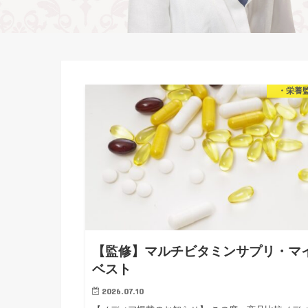
・栄養
【監修】マルチビタミンサプリ・マ
ベスト
2026.07.10