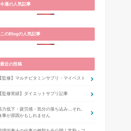
今週の人気記事
このBlogの人気記事
最近の投稿
【監修】マルチビタミンサプリ・マイベスト
【監修実績】ダイエットサプリ記事
筋力低下・疲労感・気分の落ち込み…それ、
食事が原因かもしれません
管理栄養士の仕事の種類を全公開！常勤・フ