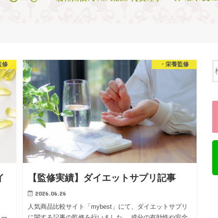
監修
・栄養監修
イ
【監修実績】ダイエットサプリ記事
2026.06.26
人気商品比較サイト「mybest」にて、ダイエットサプリ
に関する記事の監修を行いました。 成分の有効性や安全