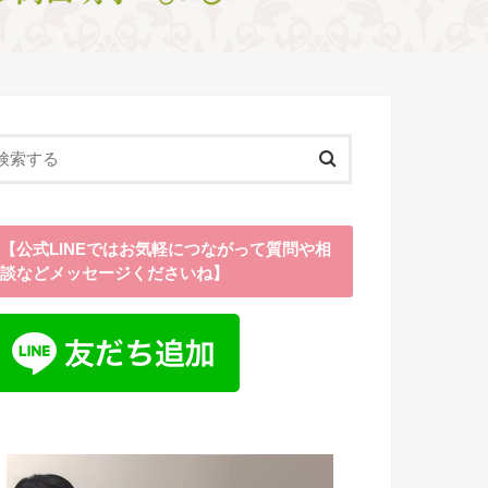
【公式LINEではお気軽につながって質問や相
談などメッセージくださいね】