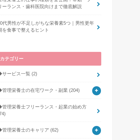
リーランス・歯科医院向けまで徹底解説
40代男性が不足しがちな栄養素5つ｜男性更年
期を食事で整えるヒント
カテゴリー
◆サービス一覧
(2)
◆管理栄養士の在宅ワーク・副業
(204)
◆管理栄養士フリーランス・起業の始め方
74)
◆管理栄養士のキャリア
(62)