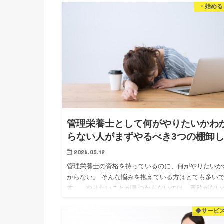
知識をお伝え…
・始める
管理栄養士として何がやりたいかわ
らない人がまずやるべき3つの棚卸
2026.05.12
管理栄養士の資格を持っているのに、何がやりたいか
からない。 そんな悩みを抱えている方はとても多い
す。 やりたいことが見つからないのは、意欲がない
ではありません。 単純に「見えていない」だけです。
回…
◆サービ