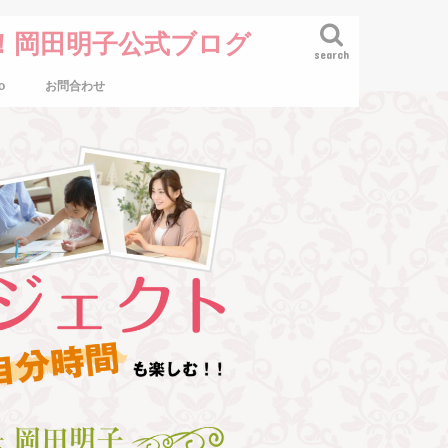
！岡田明子公式ブログ
search
o
お問合わせ