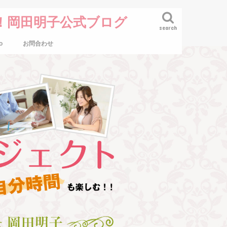
！岡田明子公式ブログ
search
o
お問合わせ