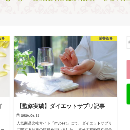
監修
・栄養監修
イ
【監修実績】ダイエットサプリ記事
2026.06.26
人気商品比較サイト「mybest」にて、ダイエットサプリ
に関する記事の監修を行いました。 成分の有効性や安全