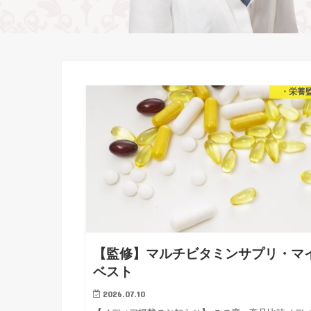
・栄養
【監修】マルチビタミンサプリ・マ
ベスト
2026.07.10