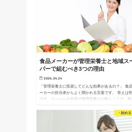
食品メーカーが管理栄養士と地域ス
パーで組むべき3つの理由
2026.04.24
「管理栄養士に投資してどんな効果があるの？」 食
ーカーの担当者からよく聞かれる言葉です。 答えは
です。スーパーの売場で管理栄養士が動くことで、商
が「選ばれる理由」になります。 私は独立16年、管
理…
・始める