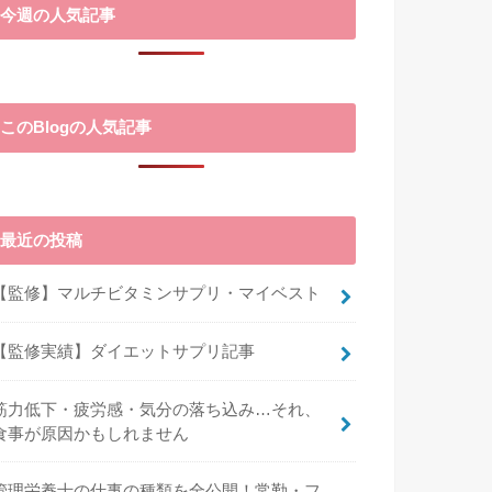
今週の人気記事
このBlogの人気記事
最近の投稿
【監修】マルチビタミンサプリ・マイベスト
【監修実績】ダイエットサプリ記事
筋力低下・疲労感・気分の落ち込み…それ、
食事が原因かもしれません
管理栄養士の仕事の種類を全公開！常勤・フ