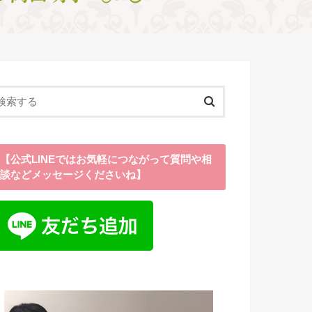
【公式LINEではお気軽につながって質問や相
談などメッセージくださいね】