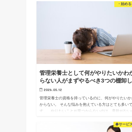
知識をお伝え…
・始める
管理栄養士として何がやりたいかわ
らない人がまずやるべき3つの棚卸
2026.05.12
管理栄養士の資格を持っているのに、何がやりたいか
からない。 そんな悩みを抱えている方はとても多い
す。 やりたいことが見つからないのは、意欲がない
ではありません。 単純に「見えていない」だけです。
回…
◆サービ