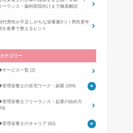
リーランス・歯科医院向けまで徹底解説
40代男性が不足しがちな栄養素5つ｜男性更年
期を食事で整えるヒント
カテゴリー
◆サービス一覧
(2)
◆管理栄養士の在宅ワーク・副業
(204)
◆管理栄養士フリーランス・起業の始め方
74)
◆管理栄養士のキャリア
(62)