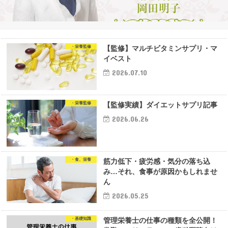
・栄養監修
【監修】マルチビタミンサプリ・マ
イベスト
2026.07.10
・栄養監修
【監修実績】ダイエットサプリ記事
2026.06.26
・食、栄養
筋力低下・疲労感・気分の落ち込
み…それ、食事が原因かもしれませ
ん
2026.05.25
・基礎知識
管理栄養士の仕事の種類を全公開！