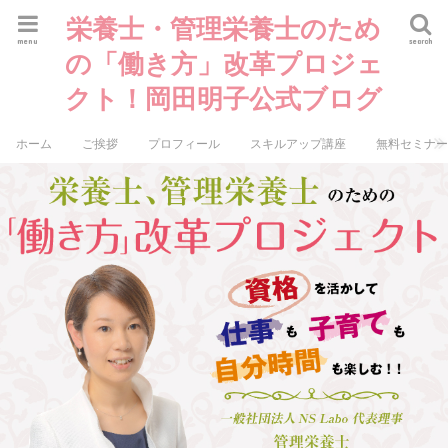
栄養士・管理栄養士のため
menu
search
の「働き方」改革プロジェ
クト！岡田明子公式ブログ
ホーム
ご挨拶
プロフィール
スキルアップ講座
無料セミナ