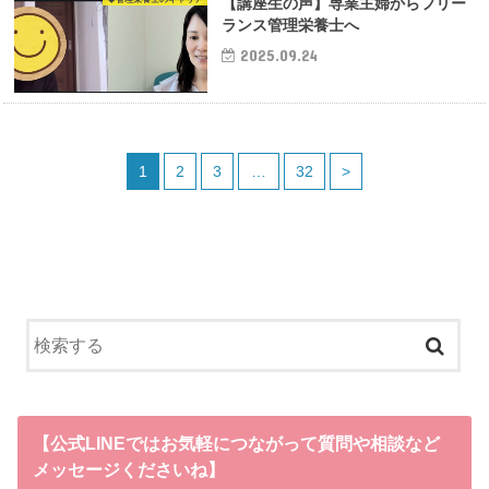
【講座生の声】専業主婦からフリー
ランス管理栄養士へ
2025.09.24
1
2
3
…
32
>
【公式LINEではお気軽につながって質問や相談など
メッセージくださいね】