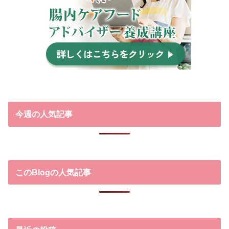
今週の人気記事
このBlogの人気記事