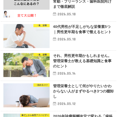
常勤・フリーランス・歯科医院向け
まで徹底解説
2026.05.18
・食、栄養
40代男性が不足しがちな栄養素5つ
｜男性更年期を食事で整えるヒント
2026.05.18
・食、栄養
それ、男性更年期かもしれません。
管理栄養士が教える基礎知識と食事
のヒント
2026.05.14
・始めるコツ
管理栄養士として何がやりたいかわ
からない人がまずやるべき3つの棚卸
し
2026.05.12
◆デンタル食育アドバイザー
2026年診療報酬改定で変わる「歯科