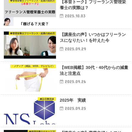
◆管理栄養士フリーランス・起業の始め方
【本音トーク】フリーランス管理栄
養士の実際は？
2025.10.03
◆管理栄養士フリーランス・起業の始め方
【講座生の声】いつかはフリーラン
スになりたい！を叶えた今
2025.09.29
・メディア（雑誌、WEB、テレビなど）
【WEB掲載】30代・40代からの減量
法と注意点
2025.09.26
◆お仕事実績
2025年 実績
2025.09.25
◆管理栄養士のキャリア