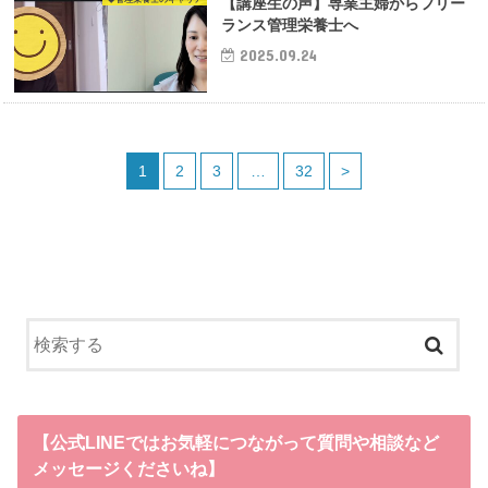
【講座生の声】専業主婦からフリー
ランス管理栄養士へ
2025.09.24
1
2
3
…
32
>
【公式LINEではお気軽につながって質問や相談など
メッセージくださいね】