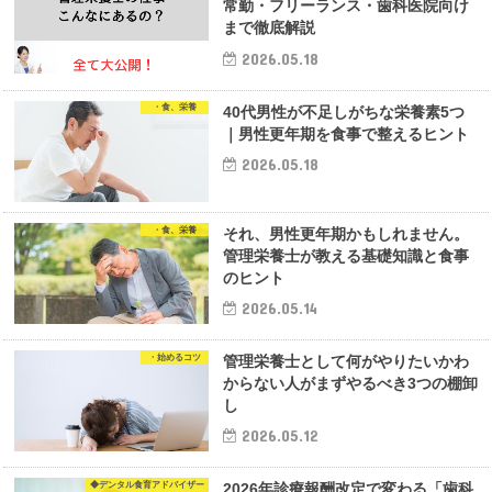
常勤・フリーランス・歯科医院向け
まで徹底解説
2026.05.18
・食、栄養
40代男性が不足しがちな栄養素5つ
｜男性更年期を食事で整えるヒント
2026.05.18
・食、栄養
それ、男性更年期かもしれません。
管理栄養士が教える基礎知識と食事
のヒント
2026.05.14
・始めるコツ
管理栄養士として何がやりたいかわ
からない人がまずやるべき3つの棚卸
し
2026.05.12
◆デンタル食育アドバイザー
2026年診療報酬改定で変わる「歯科