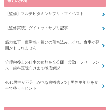
最近の投稿
【監修】マルチビタミンサプリ・マイベスト
【監修実績】ダイエットサプリ記事
筋力低下・疲労感・気分の落ち込み…それ、食事が原
因かもしれません
管理栄養士の仕事の種類を全公開！常勤・フリーラン
ス・歯科医院向けまで徹底解説
40代男性が不足しがちな栄養素5つ｜男性更年期を食
事で整えるヒント