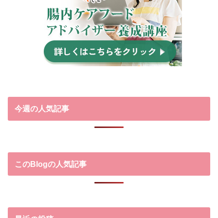
今週の人気記事
このBlogの人気記事