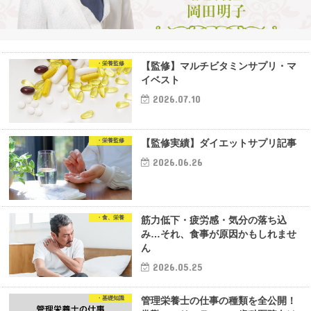
・栄養監修
【監修】マルチビタミンサプリ・マ
イベスト
2026.07.10
・栄養監修
【監修実績】ダイエットサプリ記事
2026.06.26
・食、栄養
筋力低下・疲労感・気分の落ち込
み…それ、食事が原因かもしれませ
ん
2026.05.25
・基礎知識
管理栄養士の仕事の種類を全公開！