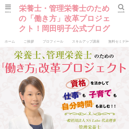
栄養士・管理栄養士のため
menu
search
の「働き方」改革プロジェ
クト！岡田明子公式ブログ
ホーム
ご挨拶
プロフィール
スキルアップ講座
無料セミナ