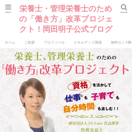
栄養士・管理栄養士のため
menu
search
の「働き方」改革プロジェ
クト！岡田明子公式ブログ
ホーム
ご挨拶
プロフィール
スキルアップ講座
無料セミナ