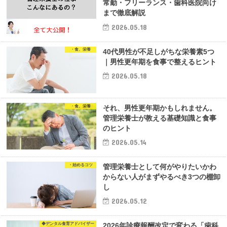
常勤・フリーランス・歯科医院向け
まで徹底解説
2026.05.18
・食、栄養
40代男性が不足しがちな栄養素5つ
｜男性更年期を食事で整えるヒント
2026.05.18
・食、栄養
それ、男性更年期かもしれません。
管理栄養士が教える基礎知識と食事
のヒント
2026.05.14
・始めるコツ
管理栄養士として何がやりたいかわ
からない人がまずやるべき3つの棚卸
し
2026.05.12
◆デンタル食育アドバイザー
2026年診療報酬改定で変わる「歯科