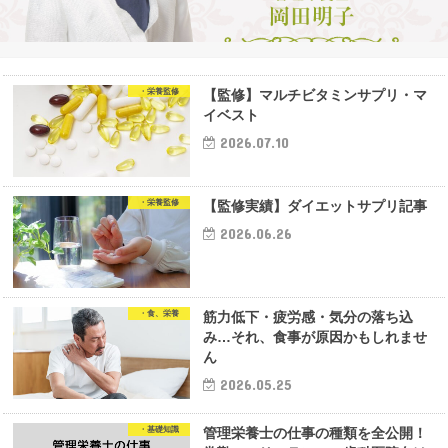
・栄養監修
【監修】マルチビタミンサプリ・マ
イベスト
2026.07.10
・栄養監修
【監修実績】ダイエットサプリ記事
2026.06.26
・食、栄養
筋力低下・疲労感・気分の落ち込
み…それ、食事が原因かもしれませ
ん
2026.05.25
・基礎知識
管理栄養士の仕事の種類を全公開！