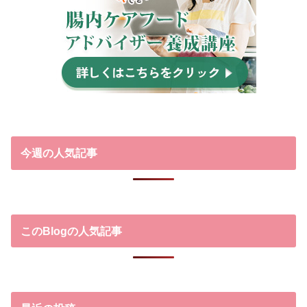
今週の人気記事
このBlogの人気記事