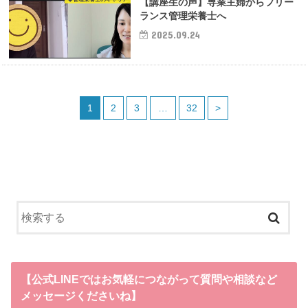
【講座生の声】専業主婦からフリー
ランス管理栄養士へ
2025.09.24
1
2
3
…
32
>
【公式LINEではお気軽につながって質問や相談など
メッセージくださいね】