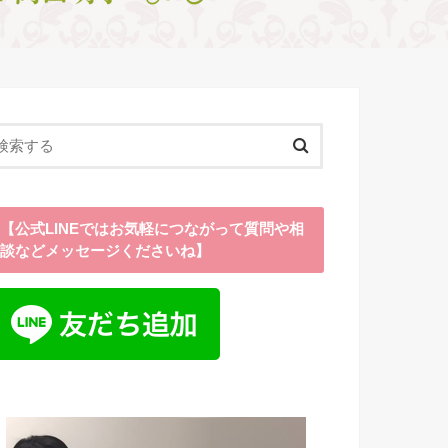
【公式LINEではお気軽につながって質問や相
談などメッセージくださいね】