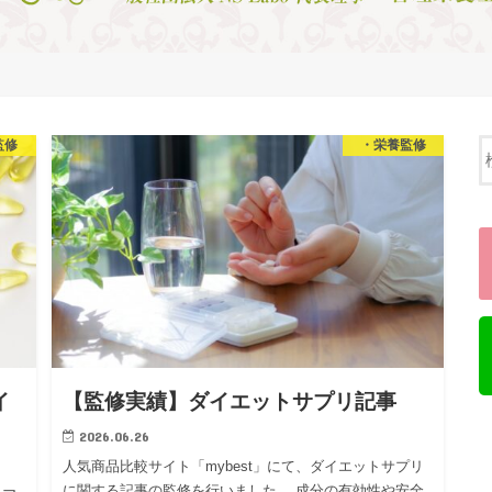
監修
・栄養監修
イ
【監修実績】ダイエットサプリ記事
2026.06.26
人気商品比較サイト「mybest」にて、ダイエットサプリ
に関する記事の監修を行いました。 成分の有効性や安全