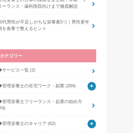
リーランス・歯科医院向けまで徹底解説
40代男性が不足しがちな栄養素5つ｜男性更年
期を食事で整えるヒント
カテゴリー
◆サービス一覧
(2)
◆管理栄養士の在宅ワーク・副業
(204)
◆管理栄養士フリーランス・起業の始め方
74)
◆管理栄養士のキャリア
(62)