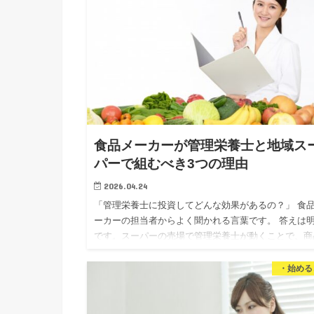
食品メーカーが管理栄養士と地域ス
パーで組むべき3つの理由
2026.04.24
「管理栄養士に投資してどんな効果があるの？」 食
ーカーの担当者からよく聞かれる言葉です。 答えは
です。スーパーの売場で管理栄養士が動くことで、商
が「選ばれる理由」になります。 私は独立16年、管
理…
・始める