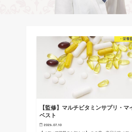
・栄養
【監修】マルチビタミンサプリ・マ
ベスト
2026.07.10