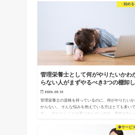
知識をお伝え…
・始める
管理栄養士として何がやりたいかわ
らない人がまずやるべき3つの棚卸
2026.05.12
管理栄養士の資格を持っているのに、何がやりたいか
からない。 そんな悩みを抱えている方はとても多い
す。 やりたいことが見つからないのは、意欲がない
ではありません。 単純に「見えていない」だけです。
回…
◆サービ