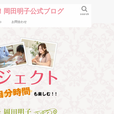
！岡田明子公式ブログ
search
o
お問合わせ