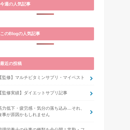
今週の人気記事
このBlogの人気記事
最近の投稿
【監修】マルチビタミンサプリ・マイベスト
【監修実績】ダイエットサプリ記事
筋力低下・疲労感・気分の落ち込み…それ、
食事が原因かもしれません
管理栄養士の仕事の種類を全公開！常勤・フ