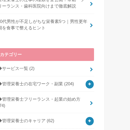
リーランス・歯科医院向けまで徹底解説
40代男性が不足しがちな栄養素5つ｜男性更年
期を食事で整えるヒント
カテゴリー
◆サービス一覧
(2)
◆管理栄養士の在宅ワーク・副業
(204)
◆管理栄養士フリーランス・起業の始め方
74)
◆管理栄養士のキャリア
(62)