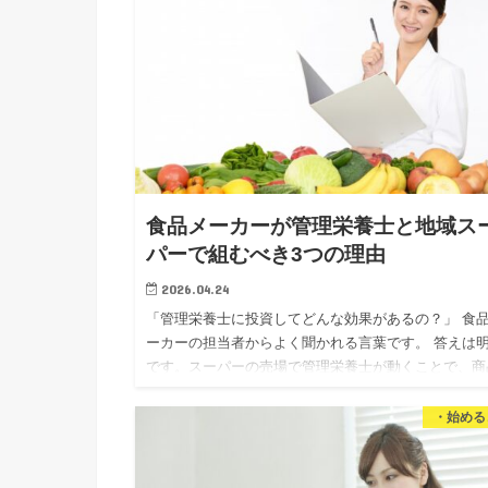
食品メーカーが管理栄養士と地域ス
パーで組むべき3つの理由
2026.04.24
「管理栄養士に投資してどんな効果があるの？」 食
ーカーの担当者からよく聞かれる言葉です。 答えは
です。スーパーの売場で管理栄養士が動くことで、商
が「選ばれる理由」になります。 私は独立16年、管
理…
・始める