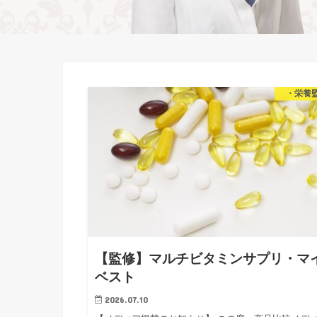
・栄養
【監修】マルチビタミンサプリ・マ
ベスト
2026.07.10