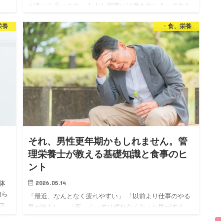
せ
が多いと思います。 しかし実際には働き方によって大き
実は
く4つに分けられ それぞれにたくさんの選択肢がありま
栄養
・食、栄養
す。 「自分に合った仕事が見つからない」 「資格を活か
したいけど何…
｜
それ、男性更年期かもしれません。管
理栄養士が教える基礎知識と食事のヒ
ント
2026.05.14
体
知ら
「最近、なんとなく疲れやすい」 「以前より仕事のやる
ス
気が出ない」 「夜、ぐっすり眠れなくなった気がする」
基礎
でも、病院に行くほどでもない気がして、そのまま放置