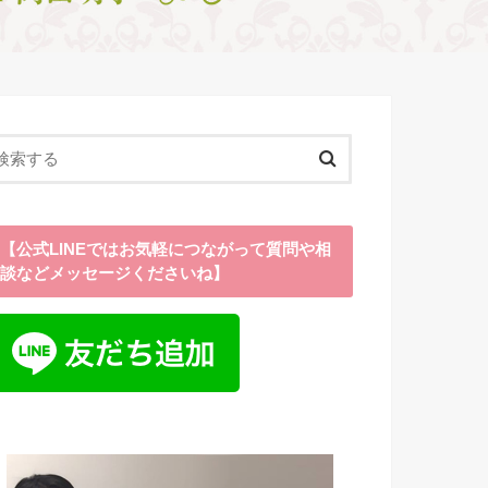
【公式LINEではお気軽につながって質問や相
談などメッセージくださいね】