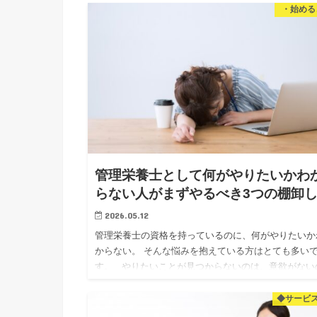
知識をお伝え…
・始める
管理栄養士として何がやりたいかわ
らない人がまずやるべき3つの棚卸
2026.05.12
管理栄養士の資格を持っているのに、何がやりたいか
からない。 そんな悩みを抱えている方はとても多い
す。 やりたいことが見つからないのは、意欲がない
ではありません。 単純に「見えていない」だけです。
回…
◆サービ