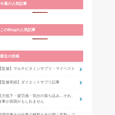
今週の人気記事
このBlogの人気記事
最近の投稿
【監修】マルチビタミンサプリ・マイベスト
【監修実績】ダイエットサプリ記事
筋力低下・疲労感・気分の落ち込み…それ、
食事が原因かもしれません
管理栄養士の仕事の種類を全公開！常勤・フ