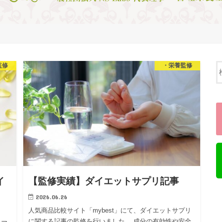
監修
・栄養監修
イ
【監修実績】ダイエットサプリ記事
2026.06.26
人気商品比較サイト「mybest」にて、ダイエットサプリ
に関する記事の監修を行いました。 成分の有効性や安全