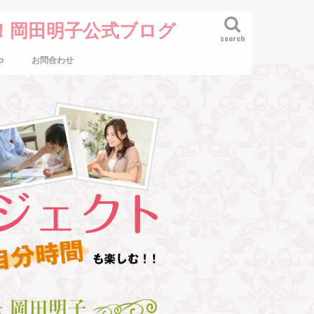
！岡田明子公式ブログ
search
o
お問合わせ