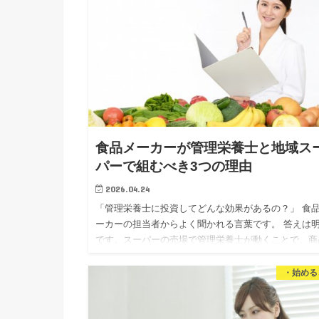
食品メーカーが管理栄養士と地域ス
パーで組むべき3つの理由
2026.04.24
「管理栄養士に投資してどんな効果があるの？」 食
ーカーの担当者からよく聞かれる言葉です。 答えは
です。スーパーの売場で管理栄養士が動くことで、商
が「選ばれる理由」になります。 私は独立16年、管
理…
・始める