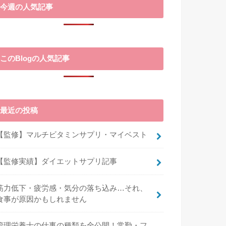
今週の人気記事
このBlogの人気記事
最近の投稿
【監修】マルチビタミンサプリ・マイベスト
【監修実績】ダイエットサプリ記事
筋力低下・疲労感・気分の落ち込み…それ、
食事が原因かもしれません
管理栄養士の仕事の種類を全公開！常勤・フ