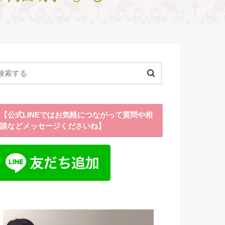
【公式LINEではお気軽につながって質問や相
談などメッセージくださいね】