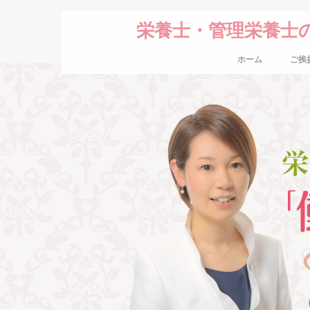
栄養士・管理栄養士
ホーム
ご挨