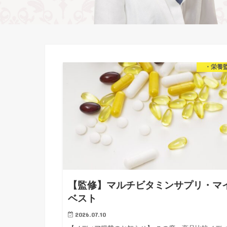
・栄養
【監修】マルチビタミンサプリ・マ
ベスト
2026.07.10