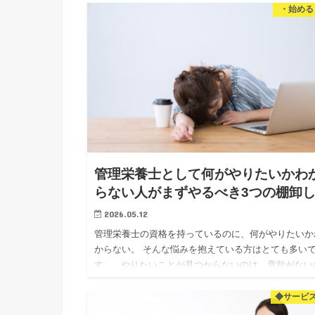
知識をお伝え…
・始める
管理栄養士として何がやりたいかわ
らない人がまずやるべき3つの棚卸
2026.05.12
管理栄養士の資格を持っているのに、何がやりたいか
からない。 そんな悩みを抱えている方はとても多い
す。 やりたいことが見つからないのは、意欲がない
ではありません。 単純に「見えていない」だけです。
回…
◆サービ