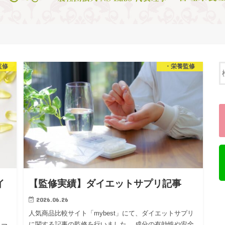
監修
・栄養監修
イ
【監修実績】ダイエットサプリ記事
2026.06.26
人気商品比較サイト「mybest」にて、ダイエットサプリ
に関する記事の監修を行いました。 成分の有効性や安全