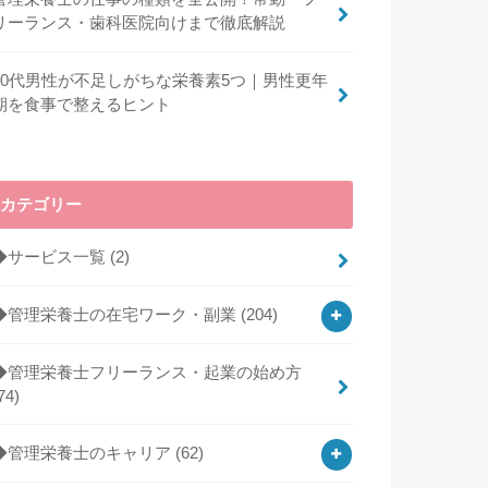
リーランス・歯科医院向けまで徹底解説
40代男性が不足しがちな栄養素5つ｜男性更年
期を食事で整えるヒント
カテゴリー
◆サービス一覧
(2)
◆管理栄養士の在宅ワーク・副業
(204)
◆管理栄養士フリーランス・起業の始め方
74)
◆管理栄養士のキャリア
(62)