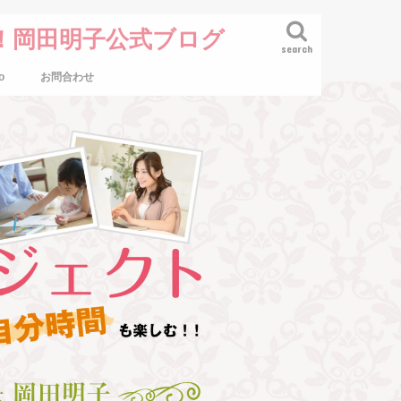
！岡田明子公式ブログ
search
o
お問合わせ