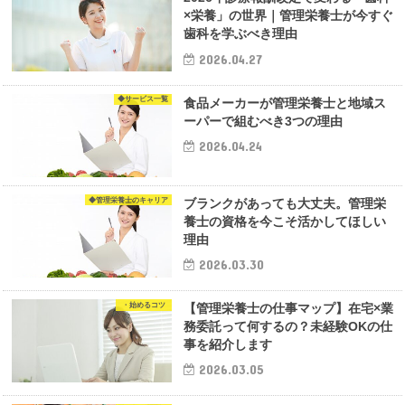
×栄養」の世界｜管理栄養士が今すぐ
歯科を学ぶべき理由
2026.04.27
◆サービス一覧
食品メーカーが管理栄養士と地域ス
ーパーで組むべき3つの理由
2026.04.24
◆管理栄養士のキャリア
ブランクがあっても大丈夫。管理栄
養士の資格を今こそ活かしてほしい
理由
2026.03.30
・始めるコツ
【管理栄養士の仕事マップ】在宅×業
務委託って何するの？未経験OKの仕
事を紹介します
2026.03.05