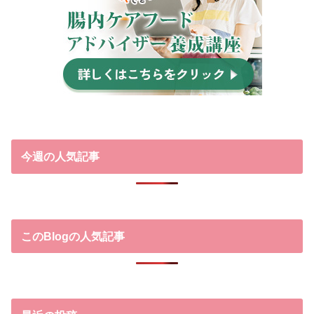
今週の人気記事
このBlogの人気記事