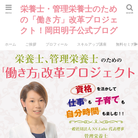
栄養士・管理栄養士のため
menu
search
の「働き方」改革プロジェ
クト！岡田明子公式ブログ
ホーム
ご挨拶
プロフィール
スキルアップ講座
無料セミナ