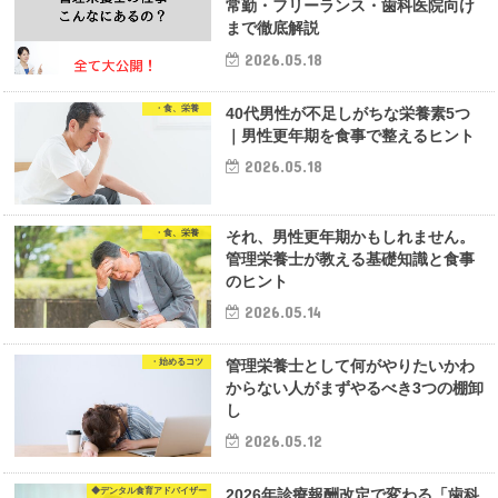
常勤・フリーランス・歯科医院向け
まで徹底解説
2026.05.18
・食、栄養
40代男性が不足しがちな栄養素5つ
｜男性更年期を食事で整えるヒント
2026.05.18
・食、栄養
それ、男性更年期かもしれません。
管理栄養士が教える基礎知識と食事
のヒント
2026.05.14
・始めるコツ
管理栄養士として何がやりたいかわ
からない人がまずやるべき3つの棚卸
し
2026.05.12
◆デンタル食育アドバイザー
2026年診療報酬改定で変わる「歯科