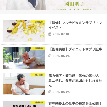
・栄養監修
【監修】マルチビタミンサプリ・マ
イベスト
2026.07.10
・栄養監修
【監修実績】ダイエットサプリ記事
2026.06.26
・食、栄養
筋力低下・疲労感・気分の落ち込
み…それ、食事が原因かもしれませ
ん
2026.05.25
・基礎知識
管理栄養士の仕事の種類を全公開！