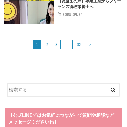
【講座生の声】専業主婦からフリー
ランス管理栄養士へ
2025.09.24
1
2
3
…
32
>
【公式LINEではお気軽につながって質問や相談など
メッセージくださいね】